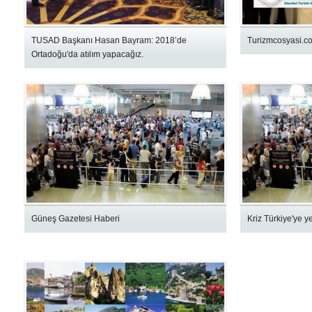
TUSAD Başkanı Hasan Bayram: 2018’de
Turizmcosyasi.c
Ortadoğu'da atılım yapacağız.
Güneş Gazetesi Haberi
Kriz Türkiye'ye y